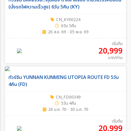
ทัวร์จีน มหัศจรรย์...คุนหมิง ต้าหลี่ ลี่เจียง เที่ยวสวรรค์บนดิน
(นั่งรถไฟความเร็วสูง) 6วัน 5คืน (KY)
CN_KY00224
6วัน 5คืน
26 ส.ค. 69 - 05 พ.ย. 69
เริ่มต้น
20,999
บาท/ท่าน
ทัวร์จีน YUNNAN KUNMING UTOPIA ROUTE FD 5วัน
4คืน (FD)
CN_FD00349
5วัน 4คืน
26 ม.ค. 70 - 30 ม.ค. 70
เริ่มต้น
20,999