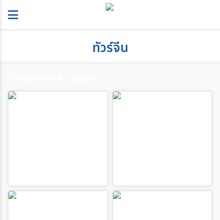
ทัวร์จีน
โปรแกรมทัวร์ "แนะนำ"