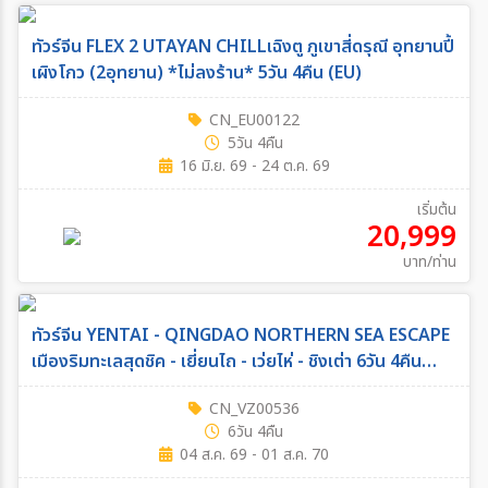
ทัวร์จีน FLEX 2 UTAYAN CHILLเฉิงตู ภูเขาสี่ดรุณี อุทยานปี้
เผิงโกว (2อุทยาน) *ไม่ลงร้าน* 5วัน 4คืน (EU)
CN_EU00122
5วัน 4คืน
16 มิ.ย. 69 - 24 ต.ค. 69
เริ่มต้น
20,999
บาท/ท่าน
ทัวร์จีน YENTAI - QINGDAO NORTHERN SEA ESCAPE
เมืองริมทะเลสุดชิค - เยี่ยนไถ - เว่ยไห่ - ชิงเต่า 6วัน 4คืน
(VZ)
CN_VZ00536
6วัน 4คืน
04 ส.ค. 69 - 01 ส.ค. 70