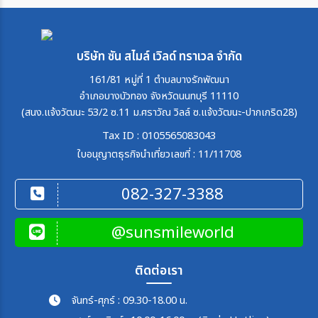
บริษัท ซัน สไมล์ เวิลด์ ทราเวล จำกัด
161/81 หมู่ที่ 1 ตำบลบางรักพัฒนา
อำเภอบางบัวทอง จังหวัดนนทบุรี 11110
(สนง.แจ้งวัฒนะ 53/2 ซ.11 ม.ศราวัณ วิลล์ ซ.แจ้งวัฒนะ-ปากเกริด28)
Tax ID : 0105565083043
ใบอนุญาตธุรกิจนำเที่ยวเลขที่ : 11/11708
082-327-3388
@sunsmileworld
ติดต่อเรา
จันทร์-ศุกร์ : 09.30-18.00 น.