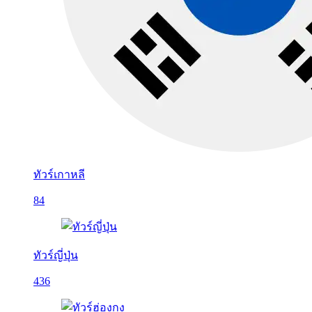
ทัวร์เกาหลี
84
ทัวร์ญี่ปุ่น
436