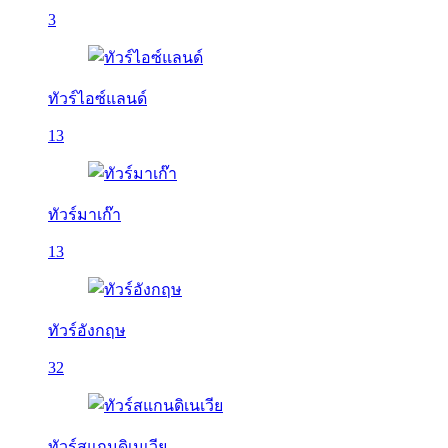
3
ทัวร์ไอซ์แลนด์
13
ทัวร์มาเก๊า
13
ทัวร์อังกฤษ
32
ทัวร์สแกนดิเนเวีย