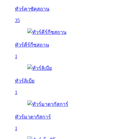
ทัวร์คาซัคสถาน
35
ทัวร์คีร์กีซสถาน
1
ทัวร์ลิเบีย
1
ทัวร์มาดากัสการ์
1