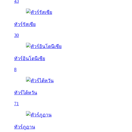
43
ทัวร์รัสเซีย
30
ทัวร์อินโดนีเซีย
8
ทัวร์ไต้หวัน
71
ทัวร์ภูฏาน