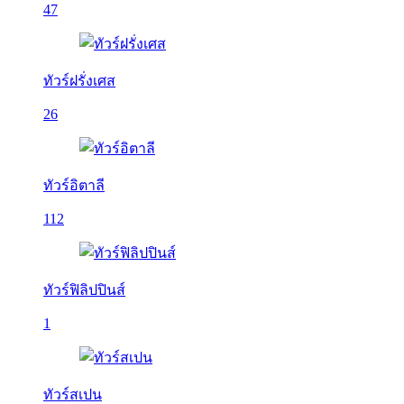
47
ทัวร์ฝรั่งเศส
26
ทัวร์อิตาลี
112
ทัวร์ฟิลิปปินส์
1
ทัวร์สเปน