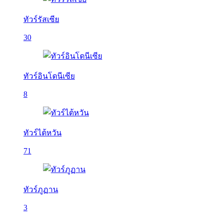
ทัวร์รัสเซีย
30
ทัวร์อินโดนีเซีย
8
ทัวร์ไต้หวัน
71
ทัวร์ภูฏาน
3