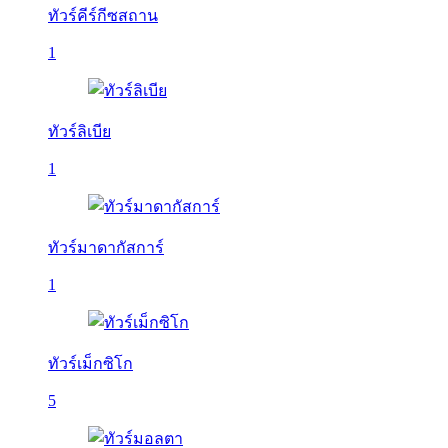
ทัวร์คีร์กีซสถาน
1
ทัวร์ลิเบีย
1
ทัวร์มาดากัสการ์
1
ทัวร์เม็กซิโก
5