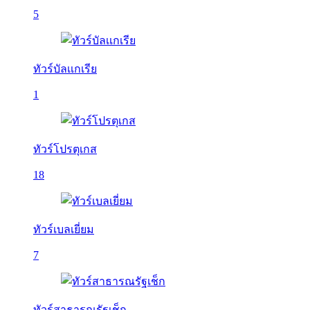
5
ทัวร์บัลเเกเรีย
1
ทัวร์โปรตุเกส
18
ทัวร์เบลเยี่ยม
7
ทัวร์สาธารณรัฐเช็ก