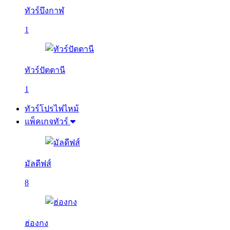
ทัวร์บึงกาฬ
1
ทัวร์ปัตตานี
1
ทัวร์โปรไฟไหม้
แพ็คเกจทัวร์
มัลดีฟส์
8
ฮ่องกง