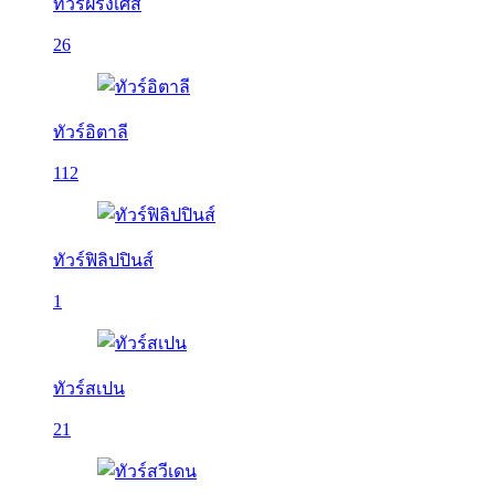
ทัวร์ฝรั่งเศส
26
ทัวร์อิตาลี
112
ทัวร์ฟิลิปปินส์
1
ทัวร์สเปน
21