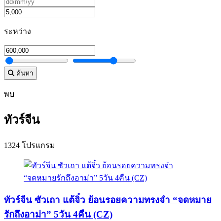
ระหว่าง
ค้นหา
พบ
ทัวร์จีน
1324 โปรแกรม
ทัวร์จีน ซัวเถา แต้จิ๋ว ย้อนรอยความทรงจำ “จดหมาย
รักถึงอาม่า” 5วัน 4คืน (CZ)