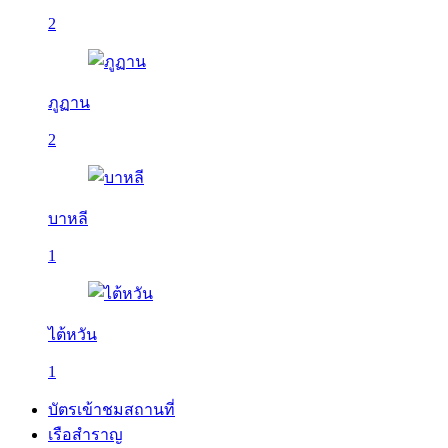
2
ภูฏาน
2
บาหลี
1
ไต้หวัน
1
บัตรเข้าชมสถานที่
เรือสำราญ