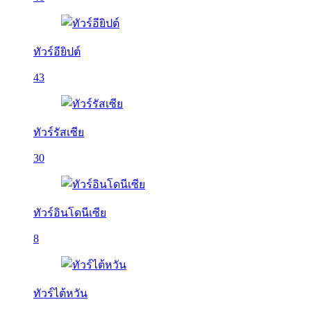
ทัวร์อียิปต์
43
ทัวร์รัสเซีย
30
ทัวร์อินโดนีเซีย
8
ทัวร์ไต้หวัน