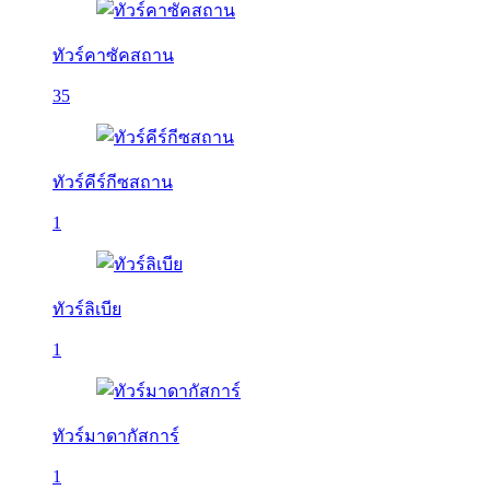
ทัวร์คาซัคสถาน
35
ทัวร์คีร์กีซสถาน
1
ทัวร์ลิเบีย
1
ทัวร์มาดากัสการ์
1