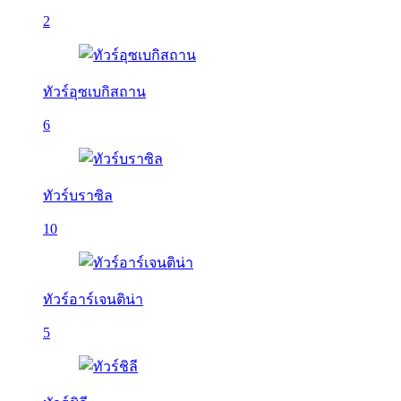
2
ทัวร์อุซเบกิสถาน
6
ทัวร์บราซิล
10
ทัวร์อาร์เจนติน่า
5