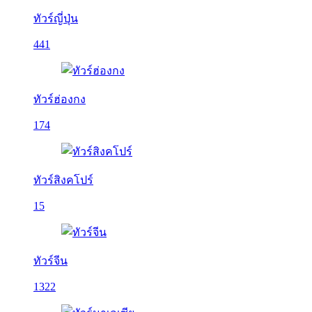
ทัวร์ญี่ปุ่น
441
ทัวร์ฮ่องกง
174
ทัวร์สิงคโปร์
15
ทัวร์จีน
1322