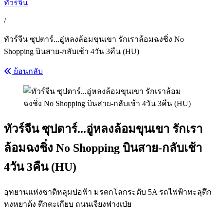
ทัวร์จีน
/
ทัวร์จีน ซุปตาร์...อู่หลงล้อมขุนเขา รักเราล้อมฉงชิ่ง No
Shopping บินสาย-กลับเช้า 4วัน 3คืน (HU)
ย้อนกลับ
ทัวร์จีน ซุปตาร์...อู่หลงล้อมขุนเขา รักเรา
ล้อมฉงชิ่ง No Shopping บินสาย-กลับเช้า
4วัน 3คืน (HU)
อุทยานแห่งชาติหลุมบ่อฟ้า มรดกโลกระดับ 5A รถไฟฟ้าทะลุตึก
หงหยาต้ง ตึกตะเกียบ ถนนเจียงฟางเป่ย