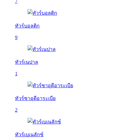
7
ทัวร์บอลติก
9
ทัวร์เนปาล
1
ทัวร์ซาอุดีอาระเบีย
2
ทัวร์เบเนลักซ์