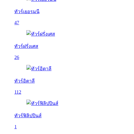
ทัวร์เยอรมนี
47
ทัวร์ฝรั่งเศส
26
ทัวร์อิตาลี
112
ทัวร์ฟิลิปปินส์
1