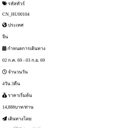
รหัสทัวร์
CN_HU00104
ประเทศ
จีน
กำหนดการเดินทาง
02 ก.ค. 69 - 03 ก.ย. 69
จำนวนวัน
4วัน 3คืน
ราคาเริ่มต้น
14,888
บาท/ท่าน
เดินทางโดย