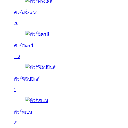
ทัวร์ฝรั่งเศส
26
ทัวร์อิตาลี
112
ทัวร์ฟิลิปปินส์
1
ทัวร์สเปน
21