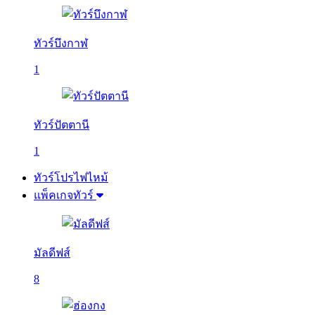
ทัวร์บึงกาฬ
1
ทัวร์ปัตตานี
1
ทัวร์โปรไฟไหม้
แพ็คเกจทัวร์
มัลดีฟส์
8