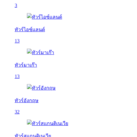
3
ทัวร์ไอซ์แลนด์
13
ทัวร์มาเก๊า
13
ทัวร์อังกฤษ
32
ทัวร์สแกนดิเนเวีย