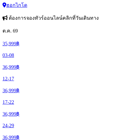
ฮอกไกโด
ต้องการจองทัวร์ออนไลน์คลิกที่วันเดินทาง
ต.ค. 69
35,999
฿
03-08
36,999
฿
12-17
36,999
฿
17-22
36,999
฿
24-29
36,999
฿