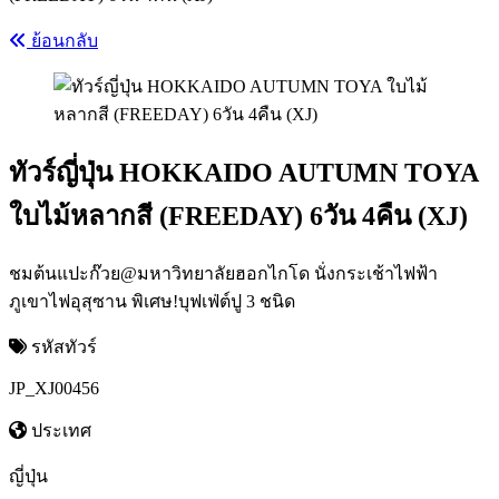
ย้อนกลับ
ทัวร์ญี่ปุ่น HOKKAIDO AUTUMN TOYA
ใบไม้หลากสี (FREEDAY) 6วัน 4คืน (XJ)
ชมต้นแปะก๊วย@มหาวิทยาลัยฮอกไกโด นั่งกระเช้าไฟฟ้า
ภูเขาไฟอุสุซาน พิเศษ!บุฟเฟ่ต์ปู 3 ชนิด
รหัสทัวร์
JP_XJ00456
ประเทศ
ญี่ปุ่น