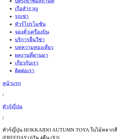
บัตรเข้าชมสถานที่
เรือสำราญ
รถเช่า
ทัวร์โปรโมชั่น
จองตั๋วเครื่องบิน
บริการยื่นวีซ่า
บทความท่องเที่ยว
ผลงานที่ผ่านมา
เกี่ยวกับเรา
ติดต่อเรา
หน้าแรก
/
ทัวร์ญี่ปุ่น
/
ทัวร์ญี่ปุ่น HOKKAIDO AUTUMN TOYA ใบไม้หลากสี
(FREEDAY) 6วัน 4คืน (XJ)