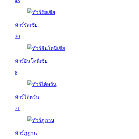
43
ทัวร์รัสเซีย
30
ทัวร์อินโดนีเซีย
8
ทัวร์ไต้หวัน
71
ทัวร์ภูฏาน