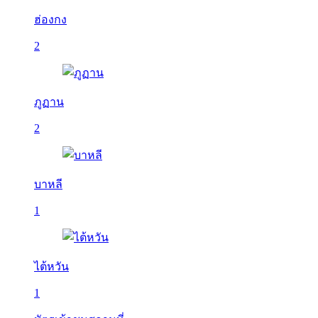
ฮ่องกง
2
ภูฏาน
2
บาหลี
1
ไต้หวัน
1