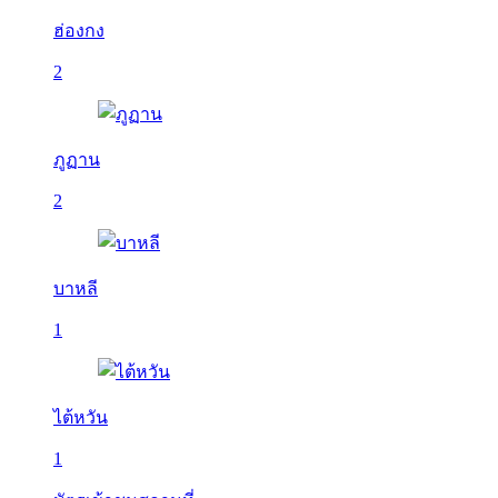
ฮ่องกง
2
ภูฏาน
2
บาหลี
1
ไต้หวัน
1