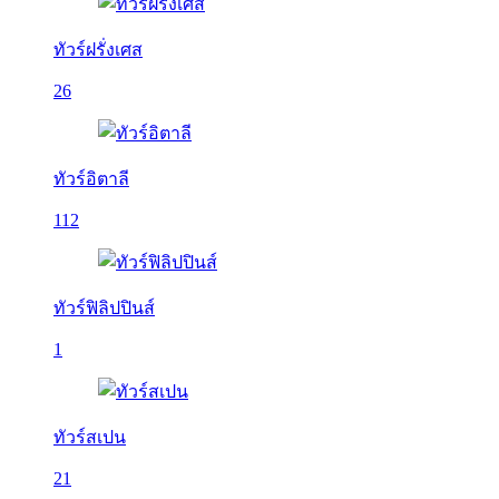
ทัวร์ฝรั่งเศส
26
ทัวร์อิตาลี
112
ทัวร์ฟิลิปปินส์
1
ทัวร์สเปน
21