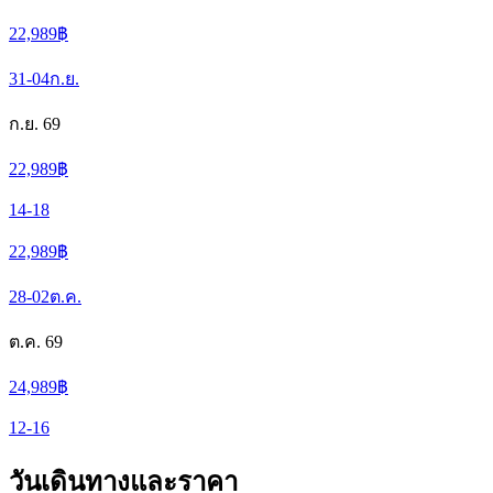
22,989
฿
31-04
ก.ย.
ก.ย. 69
22,989
฿
14-18
22,989
฿
28-02
ต.ค.
ต.ค. 69
24,989
฿
12-16
วันเดินทางและราคา