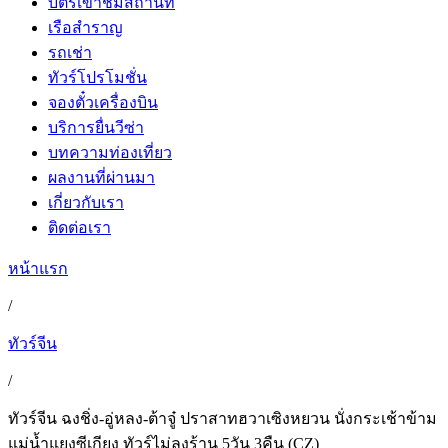
บัตรเข้าชมสถานที่
เรือสำราญ
รถเช่า
ทัวร์โปรโมชั่น
จองตั๋วเครื่องบิน
บริการยื่นวีซ่า
บทความท่องเที่ยว
ผลงานที่ผ่านมา
เกี่ยวกับเรา
ติดต่อเรา
หน้าแรก
/
ทัวร์จีน
/
ทัวร์จีน ฉงชิ่ง-อู่หลง-ต้าจู๋ ปราสาทฮวาเซิงหยวน นั่งกระเช้าข้าม
แม่น้ำแยงซีเกียง ทัวร์ไม่ลงร้าน 5วัน 3คืน (CZ)