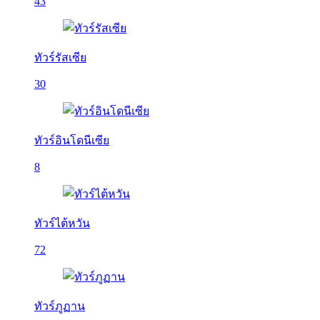
43
ทัวร์รัสเซีย
30
ทัวร์อินโดนีเซีย
8
ทัวร์ไต้หวัน
72
ทัวร์ภูฏาน