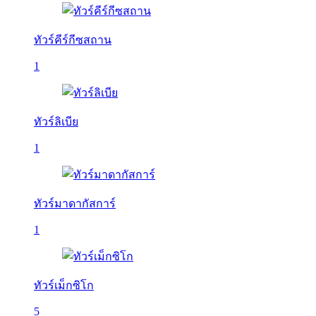
ทัวร์คีร์กีซสถาน
1
ทัวร์ลิเบีย
1
ทัวร์มาดากัสการ์
1
ทัวร์เม็กซิโก
5