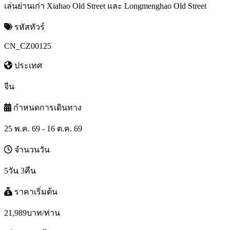
เล่นย่านเก่า Xiahao Old Street และ Longmenghao Old Street
รหัสทัวร์
CN_CZ00125
ประเทศ
จีน
กำหนดการเดินทาง
25 พ.ค. 69 - 16 ต.ค. 69
จำนวนวัน
5วัน 3คืน
ราคาเริ่มต้น
21,989
บาท/ท่าน