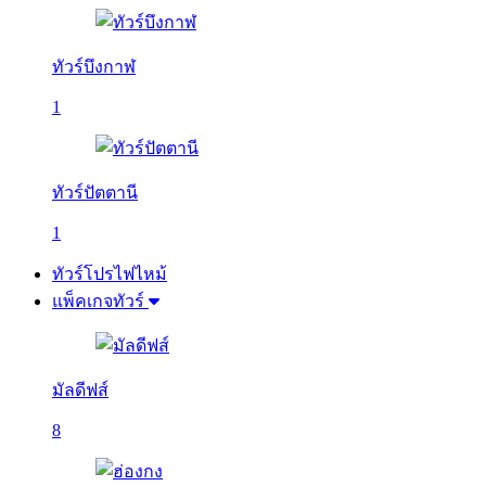
ทัวร์บึงกาฬ
1
ทัวร์ปัตตานี
1
ทัวร์โปรไฟไหม้
แพ็คเกจทัวร์
มัลดีฟส์
8