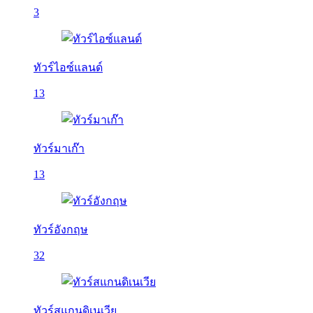
3
ทัวร์ไอซ์แลนด์
13
ทัวร์มาเก๊า
13
ทัวร์อังกฤษ
32
ทัวร์สแกนดิเนเวีย