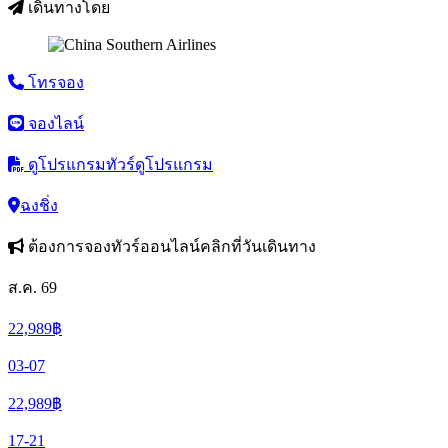
เดินทางโดย
โทรจอง
จองไลน์
ดูโปรแกรมทัวร์
ดูโปรแกรม
ฉงชิ่ง
ต้องการจองทัวร์ออนไลน์คลิกที่วันเดินทาง
ส.ค. 69
22,989
฿
03-07
22,989
฿
17-21