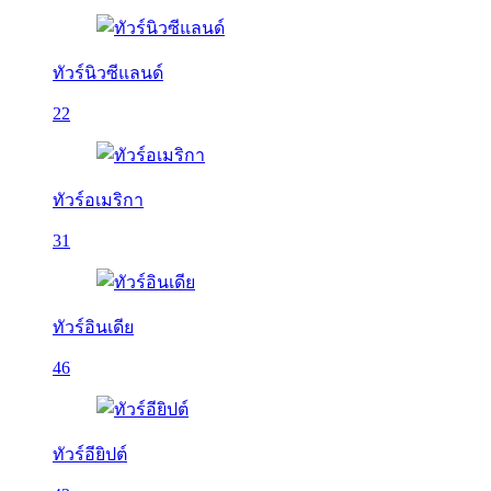
ทัวร์นิวซีแลนด์
22
ทัวร์อเมริกา
31
ทัวร์อินเดีย
46
ทัวร์อียิปต์