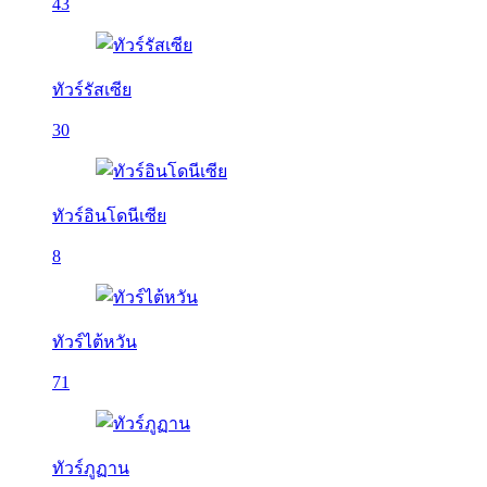
43
ทัวร์รัสเซีย
30
ทัวร์อินโดนีเซีย
8
ทัวร์ไต้หวัน
71
ทัวร์ภูฏาน