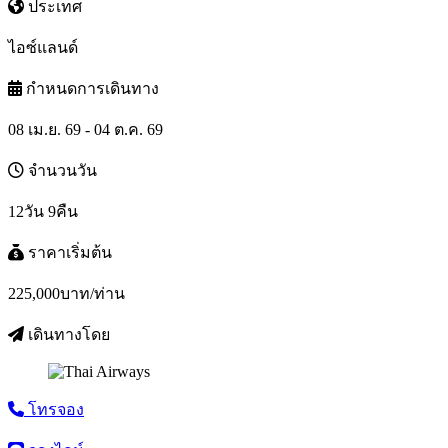
ประเทศ
ไอซ์แลนด์
กำหนดการเดินทาง
08 เม.ย. 69 - 04 ต.ค. 69
จำนวนวัน
12วัน 9คืน
ราคาเริ่มต้น
225,000
บาท/ท่าน
เดินทางโดย
โทรจอง