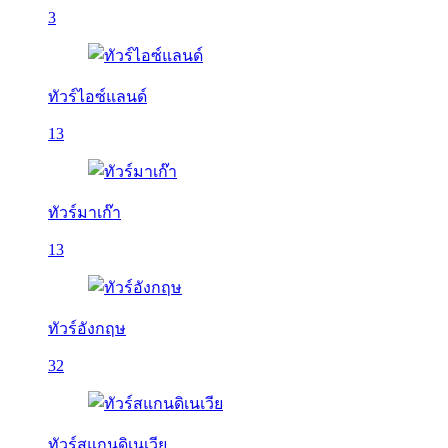
3
ทัวร์ไอซ์แลนด์
13
ทัวร์มาเก๊า
13
ทัวร์อังกฤษ
32
ทัวร์สแกนดิเนเวีย