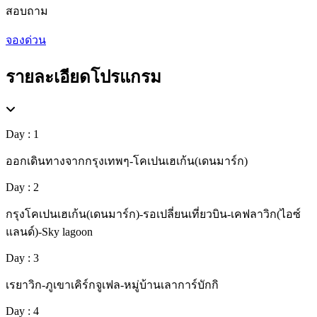
สอบถาม
จองด่วน
รายละเอียดโปรแกรม
Day : 1
ออกเดินทางจากกรุงเทพๆ-โคเปนเฮเก้น(เดนมาร์ก)
Day : 2
กรุงโคเปนเฮเก้น(เดนมาร์ก)-รอเปลี่ยนเที่ยวบิน-เคฟลาวิก(ไอซ์
แลนด์)-Sky lagoon
Day : 3
เรยาวิก-ภูเขาเคิร์กจูเฟล-หมู่บ้านเลาการ์บักกิ
Day : 4