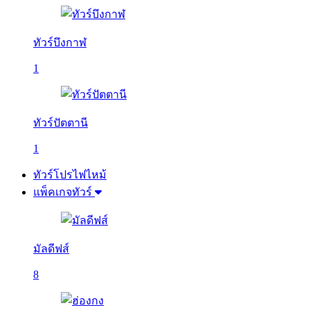
ทัวร์บึงกาฬ
1
ทัวร์ปัตตานี
1
ทัวร์โปรไฟไหม้
แพ็คเกจทัวร์
มัลดีฟส์
8