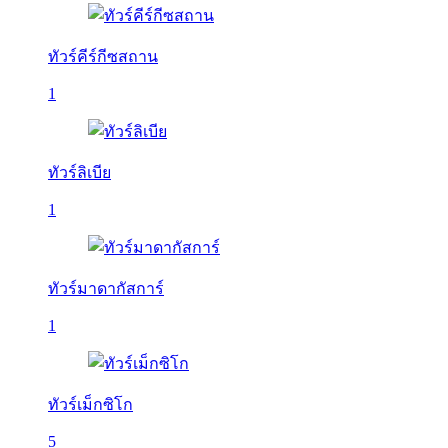
ทัวร์คีร์กีซสถาน
1
ทัวร์ลิเบีย
1
ทัวร์มาดากัสการ์
1
ทัวร์เม็กซิโก
5