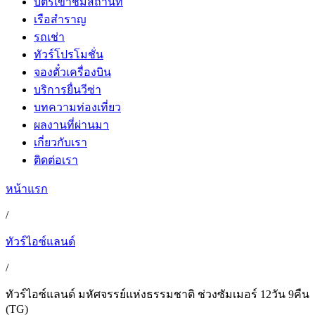
บัตรเข้าชมสถานที่
เรือสำราญ
รถเช่า
ทัวร์โปรโมชั่น
จองตั๋วเครื่องบิน
บริการยื่นวีซ่า
บทความท่องเที่ยว
ผลงานที่ผ่านมา
เกี่ยวกับเรา
ติดต่อเรา
หน้าแรก
/
ทัวร์ไอซ์แลนด์
/
ทัวร์ไอซ์แลนด์ มหัศจรรย์แห่งธรรมชาติ ช่วงซัมเมอร์ 12วัน 9คืน
(TG)