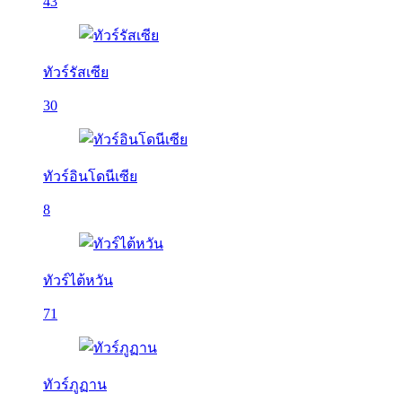
43
ทัวร์รัสเซีย
30
ทัวร์อินโดนีเซีย
8
ทัวร์ไต้หวัน
71
ทัวร์ภูฏาน