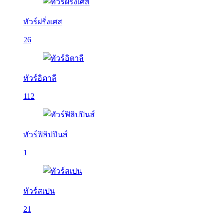
ทัวร์ฝรั่งเศส
26
ทัวร์อิตาลี
112
ทัวร์ฟิลิปปินส์
1
ทัวร์สเปน
21