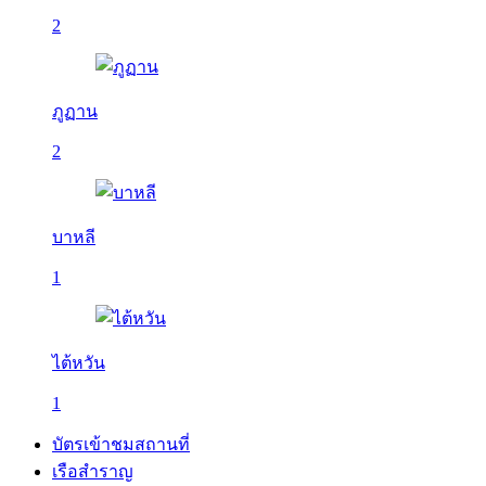
2
ภูฏาน
2
บาหลี
1
ไต้หวัน
1
บัตรเข้าชมสถานที่
เรือสำราญ