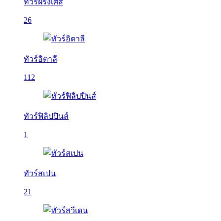
ทัวร์ฝรั่งเศส
26
ทัวร์อิตาลี
112
ทัวร์ฟิลิปปินส์
1
ทัวร์สเปน
21