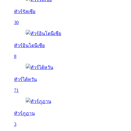
ทัวร์รัสเซีย
30
ทัวร์อินโดนีเซีย
8
ทัวร์ไต้หวัน
71
ทัวร์ภูฏาน
3