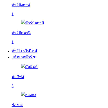
ทัวร์บึงกาฬ
1
ทัวร์ปัตตานี
1
ทัวร์โปรไฟไหม้
แพ็คเกจทัวร์
มัลดีฟส์
8
ฮ่องกง