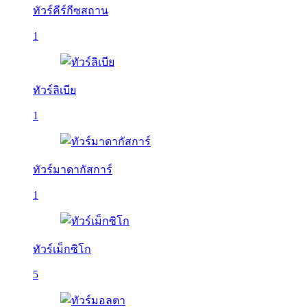
ทัวร์คีร์กีซสถาน
1
ทัวร์ลิเบีย
1
ทัวร์มาดากัสการ์
1
ทัวร์เม็กซิโก
5