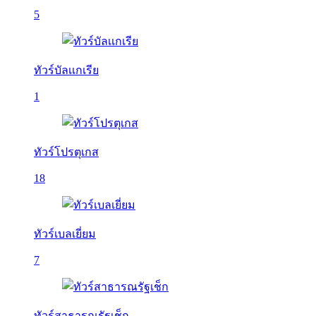
5
ทัวร์บัลเเกเรีย
1
ทัวร์โปรตุเกส
18
ทัวร์เบลเยี่ยม
7
ทัวร์สาธารณรัฐเช็ก