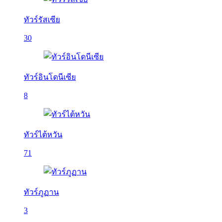
ทัวร์รัสเซีย
30
ทัวร์อินโดนีเซีย
8
ทัวร์ไต้หวัน
71
ทัวร์ภูฏาน
3