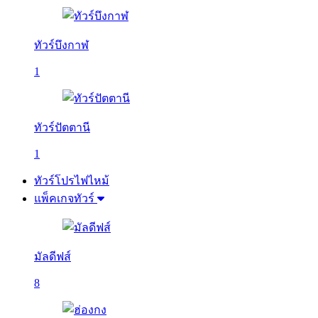
ทัวร์บึงกาฬ
1
ทัวร์ปัตตานี
1
ทัวร์โปรไฟไหม้
แพ็คเกจทัวร์
มัลดีฟส์
8