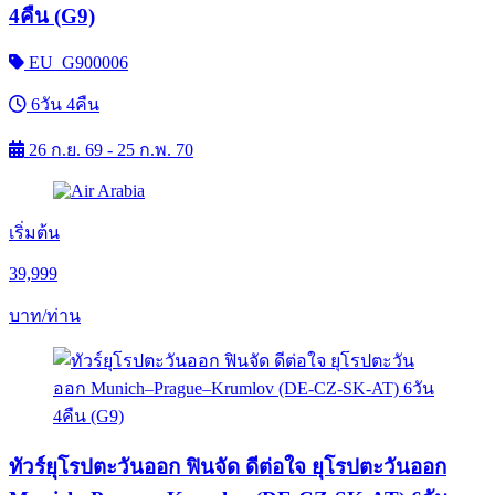
4คืน (G9)
EU_G900006
6วัน 4คืน
26 ก.ย. 69 - 25 ก.พ. 70
เริ่มต้น
39,999
บาท/ท่าน
ทัวร์ยุโรปตะวันออก ฟินจัด ดีต่อใจ ยุโรปตะวันออก