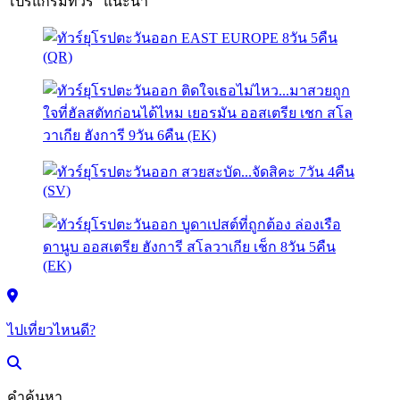
โปรแกรมทัวร์ "แนะนำ"
ไปเที่ยวไหนดี?
คำค้นหา