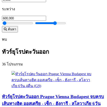
ระหว่าง
ค้นหา
พบ
ทัวร์ยุโรปตะวันออก
36 โปรแกรม
ทัวร์ยุโรปตะวันออก Prague Vienna Budapest จบครบ
เส้นทางฮิต ออสเตรีย - เช็ก - ฮังการี - สโลวาเกีย 6วัน