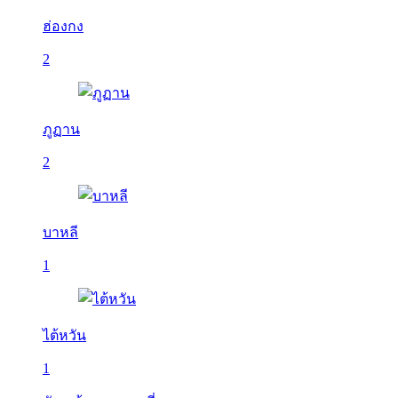
ฮ่องกง
2
ภูฏาน
2
บาหลี
1
ไต้หวัน
1