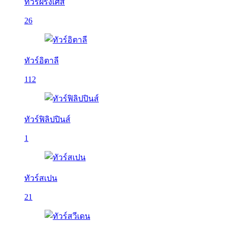
ทัวร์ฝรั่งเศส
26
ทัวร์อิตาลี
112
ทัวร์ฟิลิปปินส์
1
ทัวร์สเปน
21