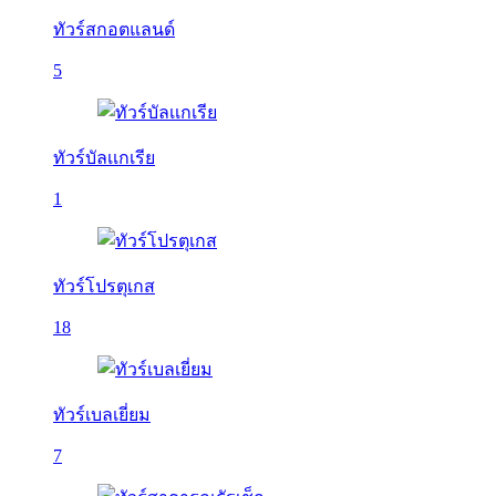
ทัวร์สกอตแลนด์
5
ทัวร์บัลเเกเรีย
1
ทัวร์โปรตุเกส
18
ทัวร์เบลเยี่ยม
7