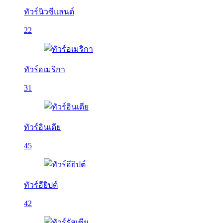
ทัวร์นิวซีแลนด์
22
ทัวร์อเมริกา
31
ทัวร์อินเดีย
45
ทัวร์อียิปต์
42