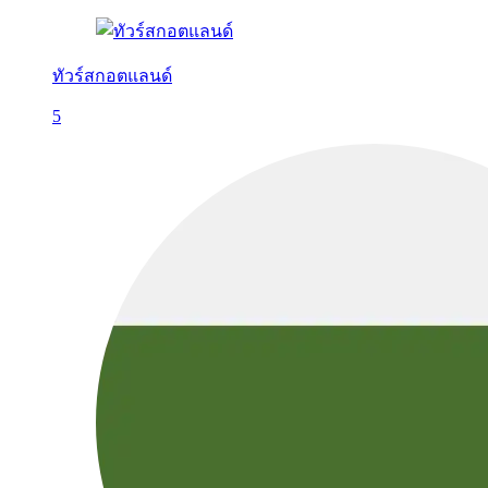
ทัวร์สกอตแลนด์
5