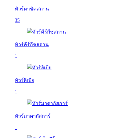
ทัวร์คาซัคสถาน
35
ทัวร์คีร์กีซสถาน
1
ทัวร์ลิเบีย
1
ทัวร์มาดากัสการ์
1