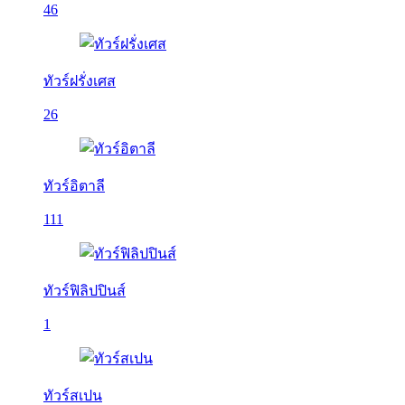
46
ทัวร์ฝรั่งเศส
26
ทัวร์อิตาลี
111
ทัวร์ฟิลิปปินส์
1
ทัวร์สเปน