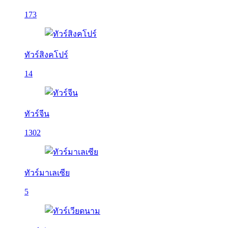
173
ทัวร์สิงคโปร์
14
ทัวร์จีน
1302
ทัวร์มาเลเซีย
5