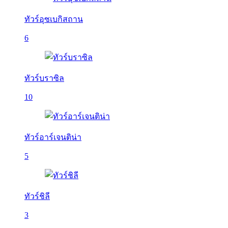
ทัวร์อุซเบกิสถาน
6
ทัวร์บราซิล
10
ทัวร์อาร์เจนติน่า
5
ทัวร์ชิลี
3