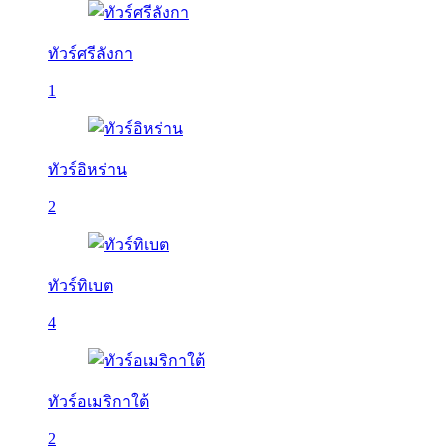
ทัวร์ศรีลังกา
1
ทัวร์อิหร่าน
2
ทัวร์ทิเบต
4
ทัวร์อเมริกาใต้
2