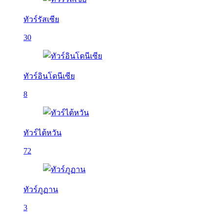
ทัวร์รัสเซีย
30
ทัวร์อินโดนีเซีย
8
ทัวร์ไต้หวัน
72
ทัวร์ภูฏาน
3