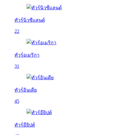
ทัวร์นิวซีแลนด์
22
ทัวร์อเมริกา
31
ทัวร์อินเดีย
45
ทัวร์อียิปต์