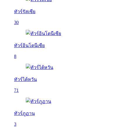
ทัวร์รัสเซีย
30
ทัวร์อินโดนีเซีย
8
ทัวร์ไต้หวัน
71
ทัวร์ภูฏาน
3