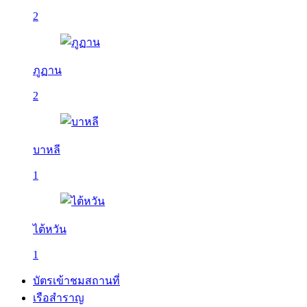
2
ภูฏาน
2
บาหลี
1
ไต้หวัน
1
บัตรเข้าชมสถานที่
เรือสำราญ