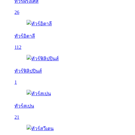
ทัวร์ฝรั่งเศส
26
ทัวร์อิตาลี
112
ทัวร์ฟิลิปปินส์
1
ทัวร์สเปน
21