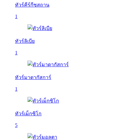
ทัวร์คีร์กีซสถาน
1
ทัวร์ลิเบีย
1
ทัวร์มาดากัสการ์
1
ทัวร์เม็กซิโก
5