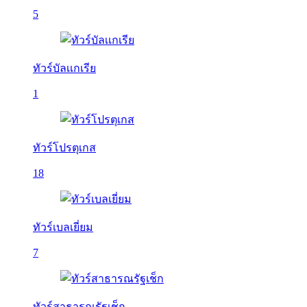
5
ทัวร์บัลเเกเรีย
1
ทัวร์โปรตุเกส
18
ทัวร์เบลเยี่ยม
7
ทัวร์สาธารณรัฐเช็ก