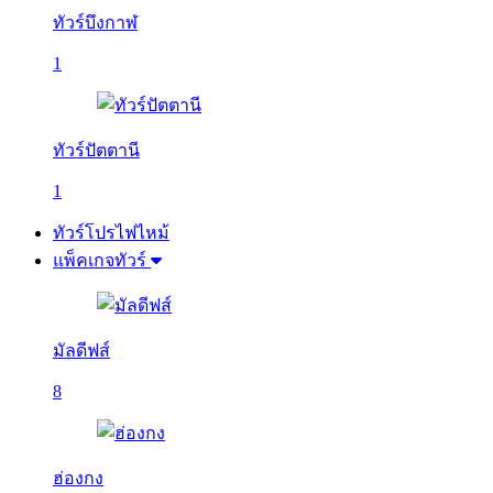
ทัวร์บึงกาฬ
1
ทัวร์ปัตตานี
1
ทัวร์โปรไฟไหม้
แพ็คเกจทัวร์
มัลดีฟส์
8
ฮ่องกง