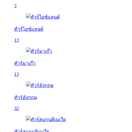
3
ทัวร์ไอซ์แลนด์
13
ทัวร์มาเก๊า
13
ทัวร์อังกฤษ
32
ทัวร์สแกนดิเนเวีย