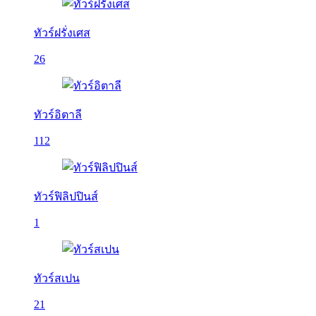
ทัวร์ฝรั่งเศส
26
ทัวร์อิตาลี
112
ทัวร์ฟิลิปปินส์
1
ทัวร์สเปน
21