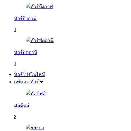
ทัวร์บึงกาฬ
1
ทัวร์ปัตตานี
1
ทัวร์โปรไฟไหม้
แพ็คเกจทัวร์
มัลดีฟส์
8