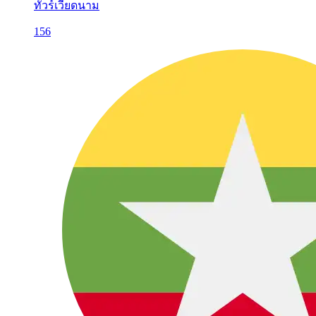
ทัวร์เวียดนาม
156