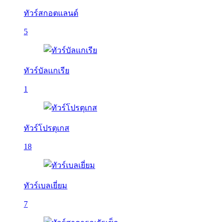
ทัวร์สกอตแลนด์
5
ทัวร์บัลเเกเรีย
1
ทัวร์โปรตุเกส
18
ทัวร์เบลเยี่ยม
7