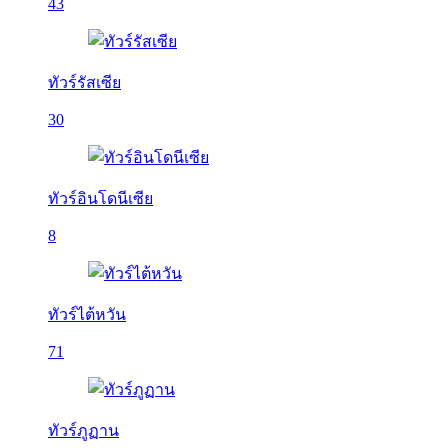
43
ทัวร์รัสเซีย
30
ทัวร์อินโดนีเซีย
8
ทัวร์ไต้หวัน
71
ทัวร์ภูฏาน