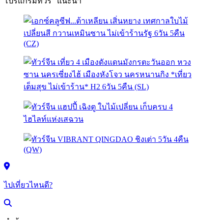
โปรแกรมทัวร์ "แนะนำ"
ไปเที่ยวไหนดี?