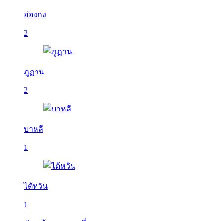
ฮ่องกง
2
ภูฏาน
2
บาหลี
1
ไต้หวัน
1