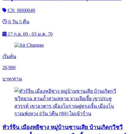
CN_9H00049
6 วัน 5 คืน
17 ก.ย. 69 - 03 ม.ค. 70
เริ่มต้น
20,900
บาท/ท่าน
ทัวร์จีน เมืองหยีชาง หมู่บ้านซานเสีย บ้านเกิดกวีชวี