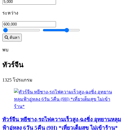
ระหว่าง
ค้นหา
พบ
ทัวร์จีน
1325 โปรแกรม
ทัวร์จีน หยีชาง-รถไฟความเร็วสูง-ฉงชิ่ง อุทยานหลุม
ฟ้าอู่หลง 6วัน 5คืน (9H) *เที่ยวเต็มสุข ไม่เข้าร้าน*